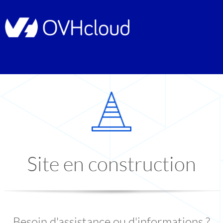
Site en construction
Besoin d'assistance ou d'informations ?